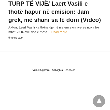
TURP TË VIJË/ Laert Vasili e
thotë hapur në emision: Jam
grek, më shani sa të doni (Video)
Aktori, Laert Vasili ka thënë dje në një emision live se nuk i tre
mbet kri tikave dhe e thotë…
Read More
5 years ago
Vula Shqiptare - All Rights Reserved