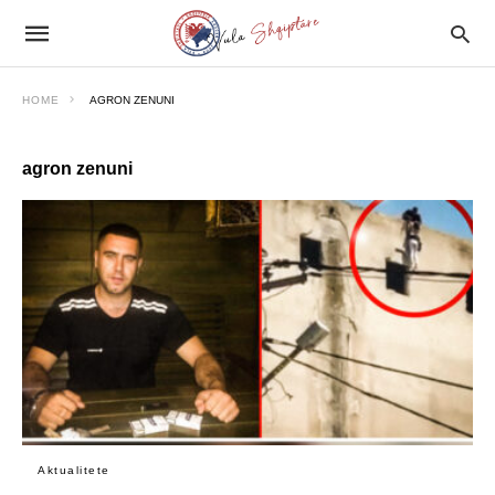
HOME
AGRON ZENUNI
agron zenuni
Aktualitete