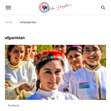
HOME
AFGANISTAN
afganistan
Kultura