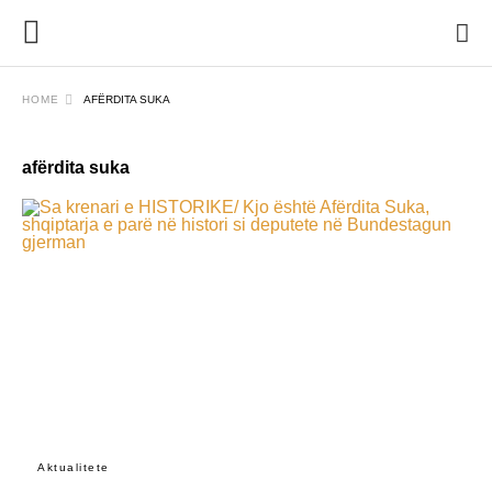
HOME
AFËRDITA SUKA
afërdita suka
Aktualitete