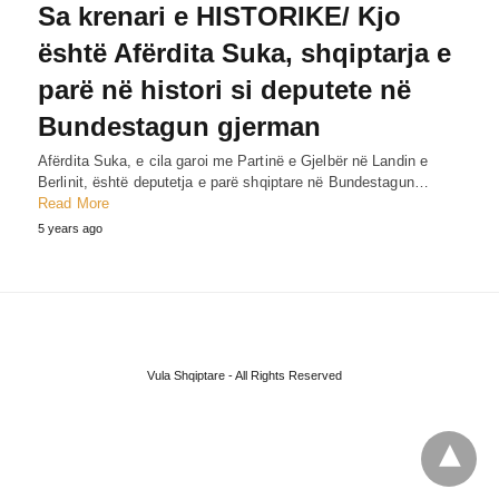
Sa krenari e HISTORIKE/ Kjo
është Afërdita Suka, shqiptarja e
parë në histori si deputete në
Bundestagun gjerman
Afërdita Suka, e cila garoi me Partinë e Gjelbër në Landin e
Berlinit, është deputetja e parë shqiptare në Bundestagun…
Read More
5 years ago
Vula Shqiptare - All Rights Reserved