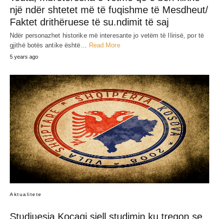
JEP MENDIMIN TËND