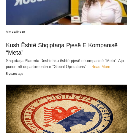
Aktualitete
Kush Është Shqiptarja Pjesë E Kompanisë
“Meta”
Shqiptarja Plarenta Deshishku është pjesë e kompanisë “Meta”. Ajo
punon në departamentin e “Global Operations”…
Read More
5 years ago