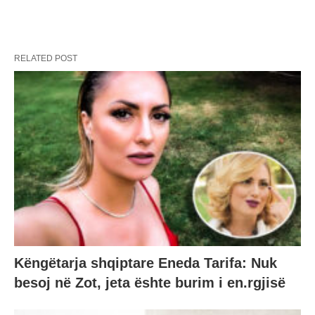
RELATED POST
Këngëtarja shqiptare Eneda Tarifa: Nuk
besoj në Zot, jeta ështe burim i en.rgjisë