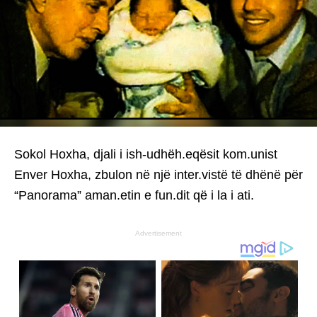
Sokol Hoxha, djali i ish-udhëh.eqësit kom.unist
Enver Hoxha, zbulon në një inter.vistë të dhënë për
“Panorama” aman.etin e fun.dit që i la i ati.
Advertisement