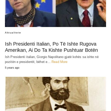
Aktualitete
Ish Presidenti Italian, Po Të Ishte Rugova
Amerikan, Ai Do Ta Kishte Pushtuar Botën
Ish Presidenti italian, Giorgio Napolitano gjatë kohës sa ishte në
pozitën e presidentit, bëhet e…
Read More
5 years ago