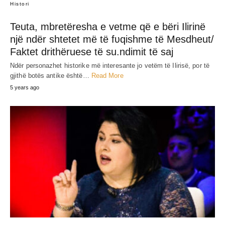
JEP MENDIMIN TËND