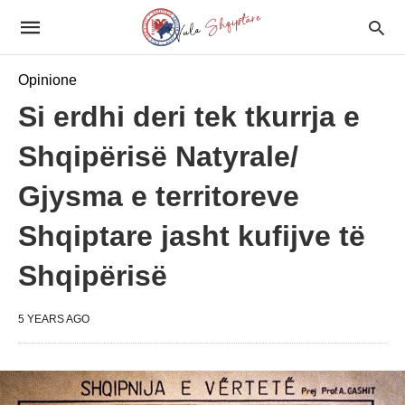
Opinione
Si erdhi deri tek tkurrja e
Shqipërisë Natyrale/
Gjysma e territoreve
Shqiptare jasht kufijve të
Shqipërisë
5 YEARS AGO