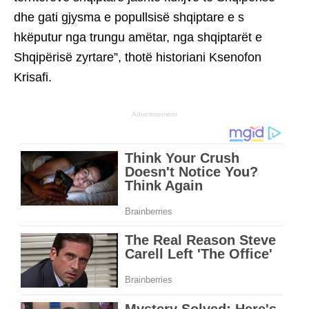
dhe gati gjysma e popullsisë shqiptare e s
hkëputur nga trungu amëtar, nga shqiptarët e
Shqipërisë zyrtare”, thotë historiani Ksenofon
Krisafi.
Advertisement