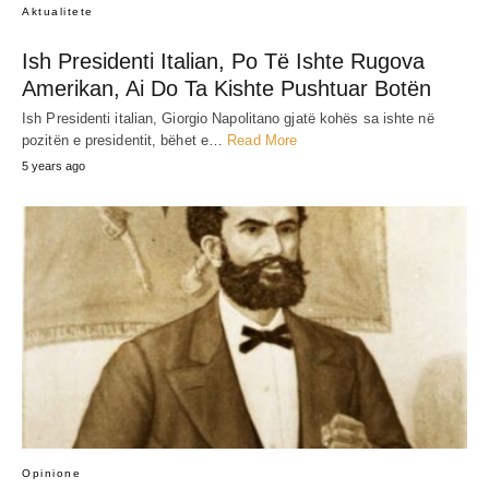
Aktualitete
Ish Presidenti Italian, Po Të Ishte Rugova
Amerikan, Ai Do Ta Kishte Pushtuar Botën
Ish Presidenti italian, Giorgio Napolitano gjatë kohës sa ishte në
pozitën e presidentit, bëhet e…
Read More
5 years ago
Opinione