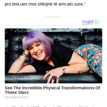
pro.test.ues mos shkojnë të arm.ato.sura.”
Advertisement