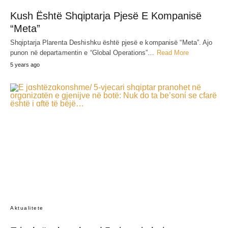
Kush Është Shqiptarja Pjesë E Kompanisë
“Meta”
Shqiptarja Plarenta Deshishku është pjesë e kompanisë “Meta”. Ajo
punon në departamentin e “Global Operations”…
Read More
5 years ago
Aktualitete