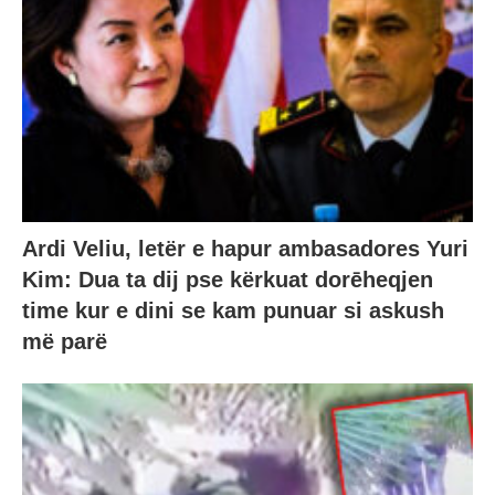
Ardi Veliu, letër e hapur ambasadores Yuri
Kim: Dua ta dij pse kërkuat dorēheqjen
time kur e dini se kam punuar si askush
më parë