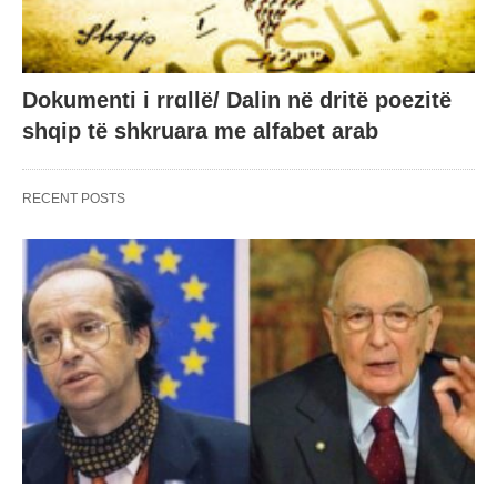
Dokumenti i rrɑllë/ Dalin në dritë poezitë
shqip të shkruara me alfabet arab
RECENT POSTS