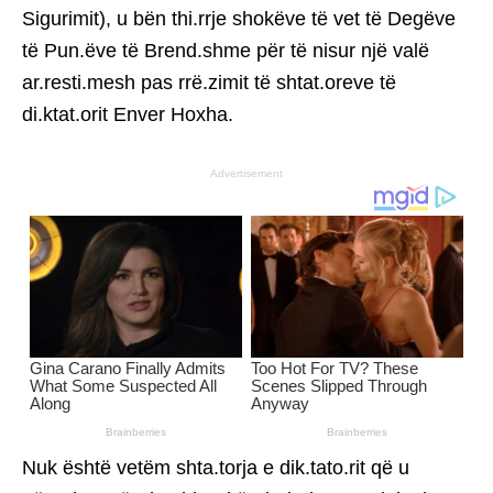
Sigurimit), u bën thi.rrje shokëve të vet të Degëve
të Pun.ëve të Brend.shme për të nisur një valë
ar.resti.mesh pas rrë.zimit të shtat.oreve të
di.ktat.orit Enver Hoxha.
Advertisement
Nuk është vetëm shta.torja e dik.tato.rit që u