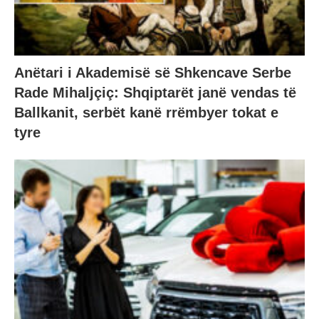
Anëtari i Akademisë së Shkencave Serbe
Rade Mihaljçiç: Shqiptarët janë vendas të
Ballkanit, serbët kanë rrëmbyer tokat e
tyre