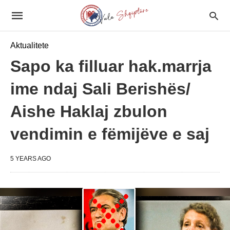
Aktualitete
Sapo ka filluar hak.marrja
ime ndaj Sali Berishës/
Aishe Haklaj zbulon
vendimin e fëmijëve e saj
5 YEARS AGO