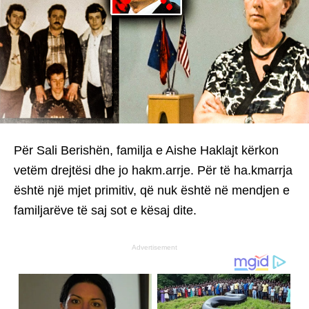
Për Sali Berishën, familja e Aishe Haklajt kërkon
vetëm drejtësi dhe jo hakm.arrje. Për të ha.kmarrja
është një mjet primitiv, që nuk është në mendjen e
familjarëve të saj sot e kësaj dite.
Advertisement