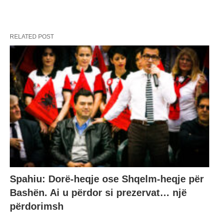
RELATED POST
Spahiu: Dorë-heqje ose Shqelm-heqje për
Bashën. Ai u përdor si prezervat… një
përdorimsh