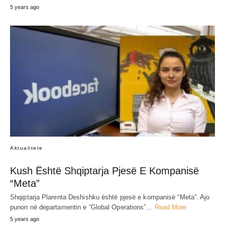
5 years ago
Aktualitete
Kush Është Shqiptarja Pjesë E Kompanisë
“Meta”
Shqiptarja Plarenta Deshishku është pjesë e kompanisë “Meta”. Ajo
punon në departamentin e “Global Operations”…
Read More
5 years ago