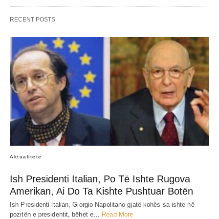
RECENT POSTS
Aktualitete
Ish Presidenti Italian, Po Të Ishte Rugova
Amerikan, Ai Do Ta Kishte Pushtuar Botën
Ish Presidenti italian, Giorgio Napolitano gjatë kohës sa ishte në
pozitën e presidentit, bëhet e…
Read More