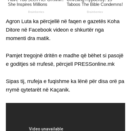
Agron Luta ka përcjellë në faqen e gazetës Koha
Ditore në Facebook videon e shkurtër nga
momenti dra matik.
Pamjet tregojnë dritën e madhe që bëhet si pasojë
e goditjes së rrufesë, përcjell PRESSonline.mk
Sipas tij, rrufeja e fuqishme ka lënë për disa orë pa
rrymë qytetarët në Kaçanik.