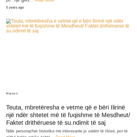
JEP MENDIMIN TËND