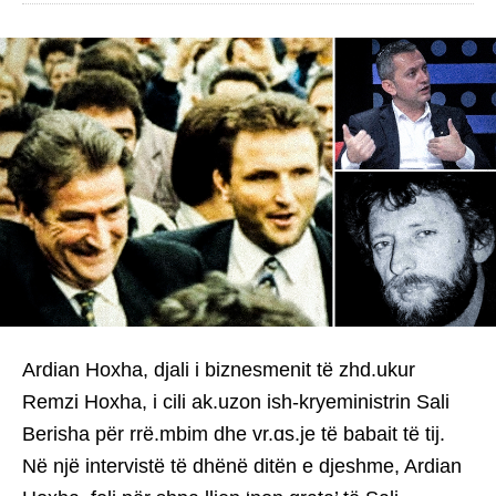
Ardian Hoxha, djali i biznesmenit të zhd.ukur
Remzi Hoxha, i cili ak.uzon ish-kryeministrin Sali
Berisha për rrë.mbim dhe vr.ɑs.je të babait të tij.
Në një intervistë të dhënë ditën e djeshme, Ardian