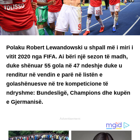
Polaku Robert Lewandowski u shpall më i miri i
vitit 2020 nga FIFA. Ai bëri një sezon të madh,
duke shënuar 55 gola në 47 ndeshje duke u
renditur në vendin e parë në listën e
golashënuesve në tre kompeticione të
ndryshme: Bundesligë, Champions dhe kupën
e Gjermanisë.
Advertisement