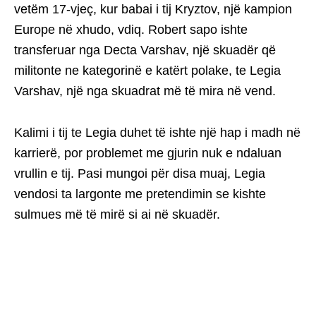
vetëm 17-vjeç, kur babai i tij Kryztov, një kampion
Europe në xhudo, vdiq. Robert sapo ishte
transferuar nga Decta Varshav, një skuadër që
militonte ne kategorinë e katërt polake, te Legia
Varshav, një nga skuadrat më të mira në vend.
Kalimi i tij te Legia duhet të ishte një hap i madh në
karrierë, por problemet me gjurin nuk e ndaluan
vrullin e tij. Pasi mungoi për disa muaj, Legia
vendosi ta largonte me pretendimin se kishte
sulmues më të mirë si ai në skuadër.