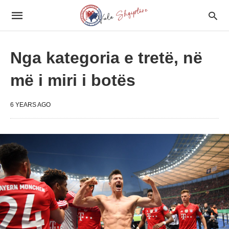
Nga kategoria e tretë, në
më i miri i botës
6 YEARS AGO