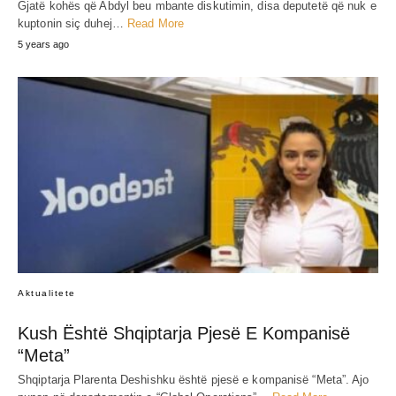
Gjatë kohës që Abdyl beu mbante diskutimin, disa deputetë që nuk e
kuptonin siç duhej…
Read More
5 years ago
Aktualitete
Kush Është Shqiptarja Pjesë E Kompanisë
“Meta”
Shqiptarja Plarenta Deshishku është pjesë e kompanisë “Meta”. Ajo