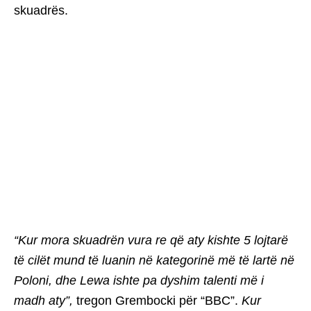
skuadrës.
“Kur mora skuadrën vura re që aty kishte 5 lojtarë
të cilët mund të luanin në kategorinë më të lartë në
Poloni, dhe Lewa ishte pa dyshim talenti më i
madh aty”,
tregon Grembocki për “BBC”.
Kur