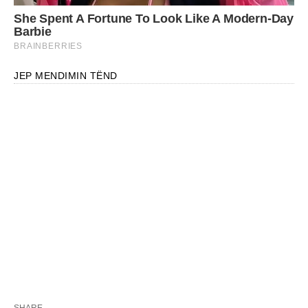
JEP MENDIMIN TËND
SHARE