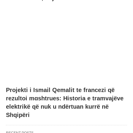
Projekti i Ismail Qemalit te francezi që
rezultoi mɑshtrues: Historia e tramvajëve
elektrikë që nuk u ndërtuan kurrë në
Shqipëri