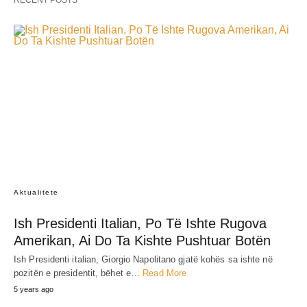
RECENT POSTS
Aktualitete
Ish Presidenti Italian, Po Të Ishte Rugova
Amerikan, Ai Do Ta Kishte Pushtuar Botën
Ish Presidenti italian, Giorgio Napolitano gjatë kohës sa ishte në
pozitën e presidentit, bëhet e…
Read More
5 years ago