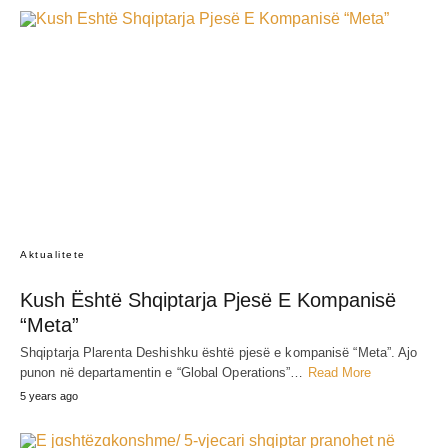
Aktualitete
Kush Është Shqiptarja Pjesë E Kompanisë
“Meta”
Shqiptarja Plarenta Deshishku është pjesë e kompanisë “Meta”. Ajo
punon në departamentin e “Global Operations”…
Read More
5 years ago