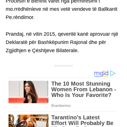
Procesin e Berlinit varet nga përmirësimi i
mɑ.rrėdhënίeve në mes vetë vendeve të Ballkanit
Pe.rēndίmor.
Prandaj, në vitin 2015, qeveritë kanë aprovuar një
Deklaratë për Bashkëpunim Rajonal dhe për
Zgjidhjen e Çėshtjeve Bilaterale.
Advertisement