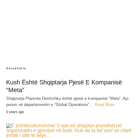
Aktualitete
Kush Është Shqiptarja Pjesë E Kompanisë
“Meta”
Shqiptarja Plarenta Deshishku është pjesë e kompanisë “Meta”. Ajo
punon në departamentin e “Global Operations”…
Read More
5 years ago