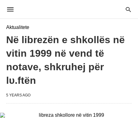
Aktualitete
Në librezën e shkollës në
vitin 1999 në vend të
notave, shkruhej për
lυ.ftën
5 YEARS AGO