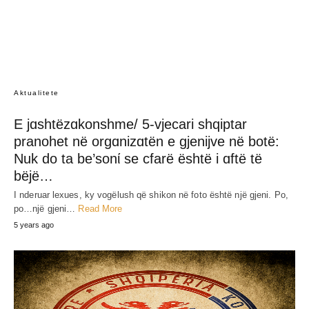
JEP MENDIMIN TËND