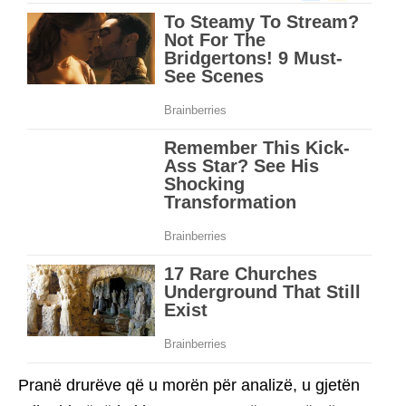
Pranë drurëve që u morën për analizë, u gjetën