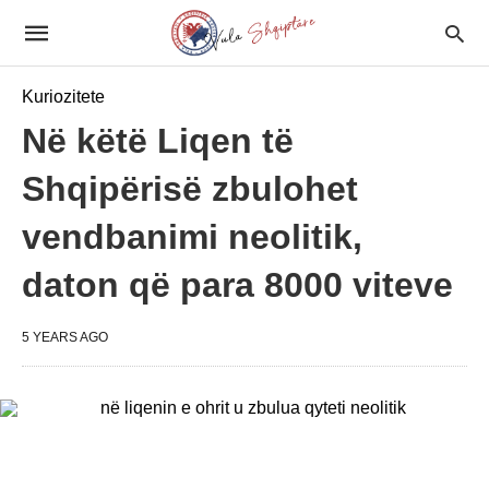
Kuriozitete
Në këtë Liqen të
Shqipërisë zbulohet
vendbanimi neolitik,
daton që para 8000 viteve
5 YEARS AGO