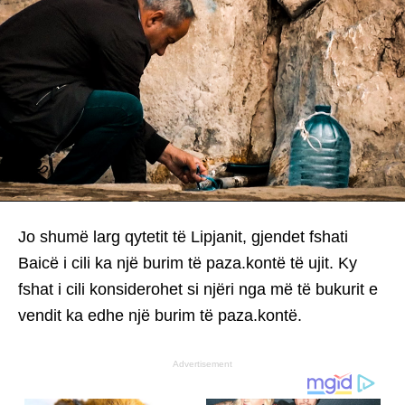
Jo shumë larg qytetit të Lipjanit, gjendet fshati
Baicë i cili ka një burim të paza.kontë të ujit. Ky
fshat i cili konsiderohet si njëri nga më të bukurit e
vendit ka edhe një burim të paza.kontë.
Advertisement