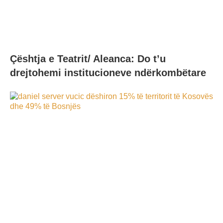
Çështja e Teatrit/ Aleanca: Do t’u
drejtohemi institucioneve ndërkombëtare