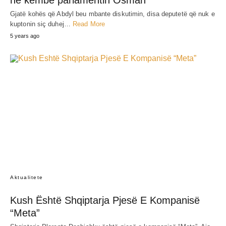
Gjatë kohës që Abdyl beu mbante diskutimin, disa deputetë që nuk e
kuptonin siç duhej…
Read More
5 years ago
Aktualitete
Kush Është Shqiptarja Pjesë E Kompanisë
“Meta”