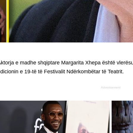
ktorja e madhe shqiptare Margarita Xhepa është vlerësu
dicionin e 19-të të Festivalit Ndërkombëtar të Teatrit.
Advertisement