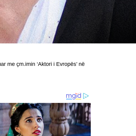
ar me çm.imin ‘Aktori i Evropës’ në