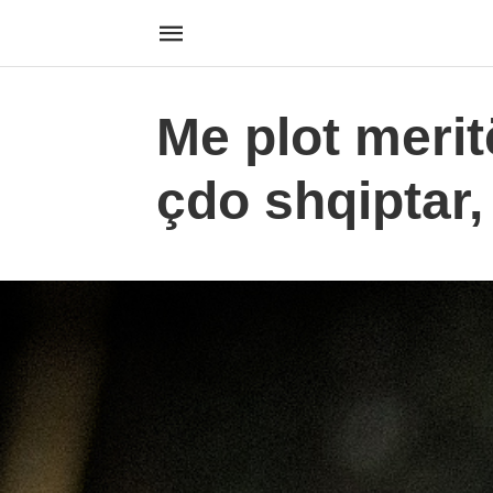
Me plot merit
çdo shqiptar