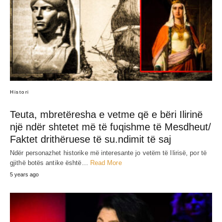
JEP MENDIMIN TËND