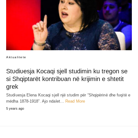
SHARE
RELATED POST