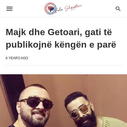
Majk dhe Getoari, gati të
publikojnë këngën e parë
6 YEARS AGO