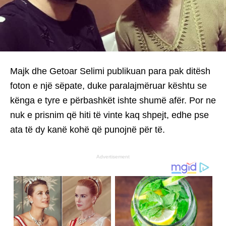
Majk dhe Getoar Selimi publikuan para pak ditësh
foton e një sëpate, duke paralajmëruar kështu se
kënga e tyre e përbashkët ishte shumë afër. Por ne
nuk e prisnim që hiti të vinte kaq shpejt, edhe pse
ata të dy kanë kohë që punojnë për të.
Advertisement