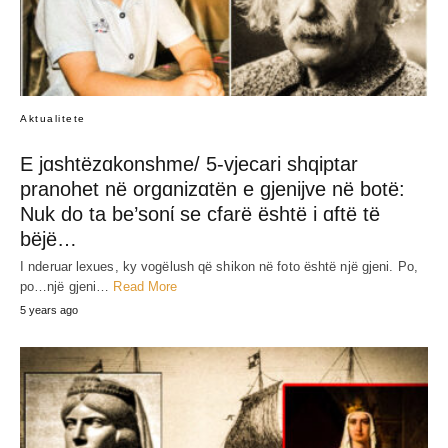
JEP MENDIMIN TËND