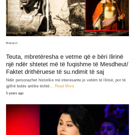
SHARE
RELATED POST