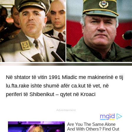
Në shtator të vitin 1991 Mladic me makinerinë e tij
lu.fta.rake ishte shumë afër ca.kut të vet, në
periferi të Shibenikut – qytet në Kroaci
Advertisement