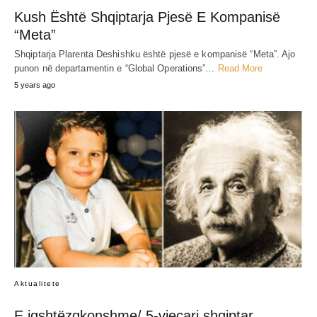
JEP MENDIMIN TËND
SHARE