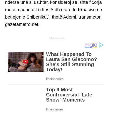
ndërsa unë si us.htar, konsideroj se ishte fit.orja
më e madhe e Lu.ftës Atdh.etare të Kroacisë në
bet.ejën e Shibenikut”, thotë Ademi, transmeton
gazetametro.net.
Advertisement