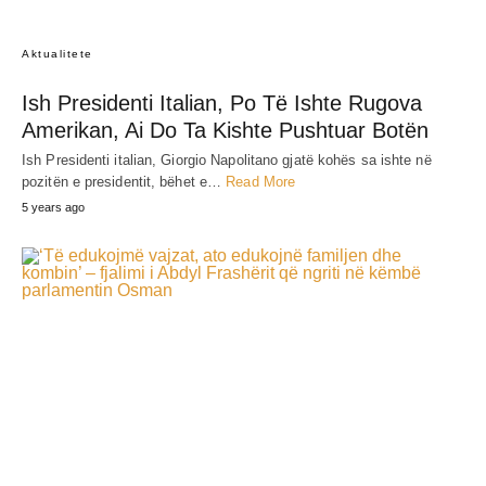
Aktualitete
Ish Presidenti Italian, Po Të Ishte Rugova
Amerikan, Ai Do Ta Kishte Pushtuar Botën
Ish Presidenti italian, Giorgio Napolitano gjatë kohës sa ishte në
pozitën e presidentit, bëhet e…
Read More
5 years ago