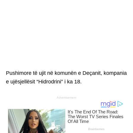
Pushimore të ujit në komunën e Deçanit, kompania
e ujësjellësit “Hidrodrini” i ka 18.
Advertisement