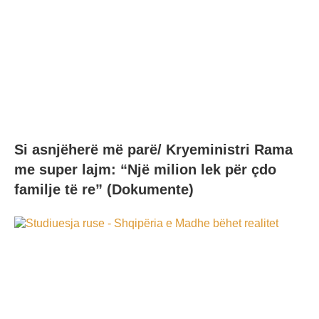
Si asnjëherë më parë/ Kryeministri Rama
me super lajm: “Një milion lek për çdo
familje të re” (Dokumente)