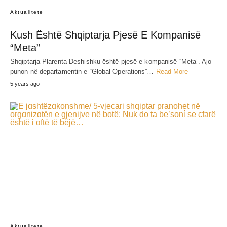
Aktualitete
Kush Është Shqiptarja Pjesë E Kompanisë
“Meta”
Shqiptarja Plarenta Deshishku është pjesë e kompanisë “Meta”. Ajo
punon në departamentin e “Global Operations”…
Read More
5 years ago
Aktualitete