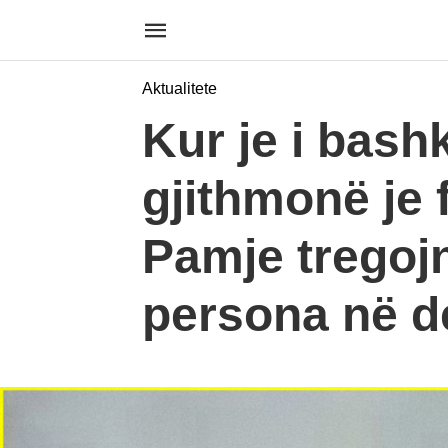
Aktualitete
Kur je i bash
gjithmonë je 
Pamje tregojn
persona në d