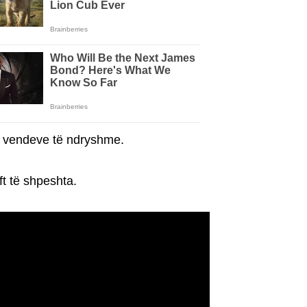
të vendeve të ndryshme.
t të shpeshta.