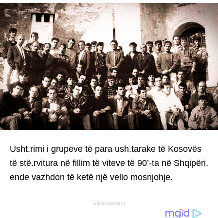
Usht.rimi i grupeve të para ush.tarake të Kosovës
të stë.rvitura në fillim të viteve të 90’-ta në Shqipëri,
ende vazhdon të ketë një vello mosnjohje.
Advertisement