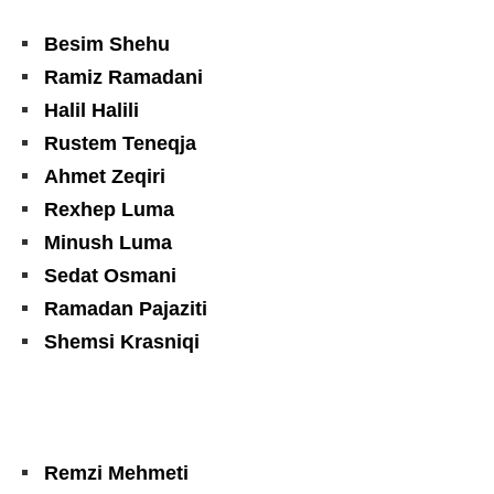
Besim Shehu
Ramiz Ramadani
Halil Halili
Rustem Teneqja
Ahmet Zeqiri
Rexhep Luma
Minush Luma
Sedat Osmani
Ramadan Pajaziti
Shemsi Krasniqi
Remzi Mehmeti