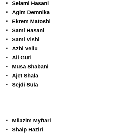
Selami Hasani
Agim Demnika
Ekrem Matoshi
Sami Hasani
Sami Vishi
Azbi Veliu
Ali Guri
Musa Shabani
Ajet Shala
Sejdi Sula
Milazim Myftari
Shaip Haziri