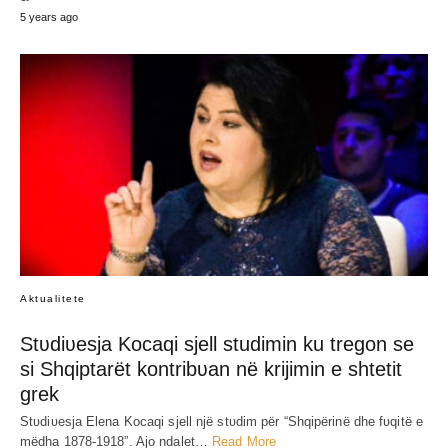
JEP MENDIMIN TËND