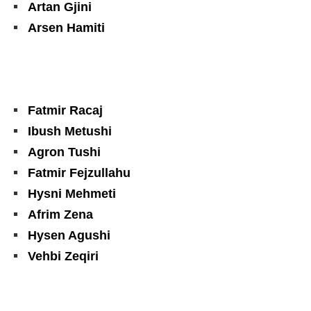
Artan Gjini
Arsen Hamiti
Fatmir Racaj
Ibush Metushi
Agron Tushi
Fatmir Fejzullahu
Hysni Mehmeti
Afrim Zena
Hysen Agushi
Vehbi Zeqiri