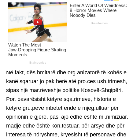
Në fakt, dës.hmitarë dhe org.anizatorë të kohës e
kanë sqaruar jo pak herë atë pro.ces ush.trimesh,
sipas një mar.rëveshje politike Kosovë-Shqipëri.
Por, pavarësisht këtyre sqa.rimeve, historia e
këtyre gru.peve mbetet ende e mjeg.ulluar për
opinionin e gjerë, pasi ajo edhe është mi.nimizuar,
madje edhe është kon.testuar, për arsye dhe për
interesa të ndryshme, kryesisht të personave dhe