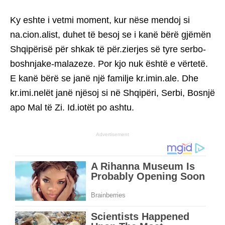
Ky eshte i vetmi moment, kur nëse mendoj si
na.cion.alist, duhet të besoj se i kanë bërë gjëmën
Shqipërisë për shkak të për.zierjes së tyre serbo-
boshnjake-malazeze. Por kjo nuk është e vërtetë.
E kanë bërë se janë një familje kr.imin.ale. Dhe
kr.imi.nelët janë njësoj si në Shqipëri, Serbi, Bosnjë
apo Mal të Zi. Id.iotët po ashtu.
Advertisement