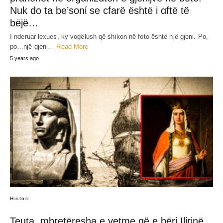
JEP MENDIMIN TËND