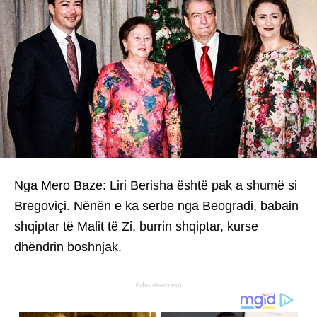
Nga Mero Baze: Liri Berisha është pak a shumë si
Bregoviçi. Nënën e ka serbe nga Beogradi, babain
shqiptar të Malit të Zi, burrin shqiptar, kurse
dhëndrin boshnjak.
Advertisement