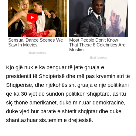
Kjo gjë nuk e ka penguar të jetë gruaja e
presidentit të Shqipërisë dhe më pas kryeministri të
Shqipërisë, dhe njëkohësisht gruaja e një politikani
që ka 30 vjet që sundon politikën shqiptare, ashtu
siç thonë amerikanët, duke min.uar demokracinë,
duke vjed.hur paratë e shtetit shqiptar dhe duke
shant.azhuar sis.temim e drejtësisë.