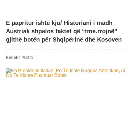
E papritur ishte kjo/ Historiani i madh
Austriak shpalos faktet që “tme.rrojnë”
gjithë botën për Shqipërinë dhe Kosoven
RECENT POSTS