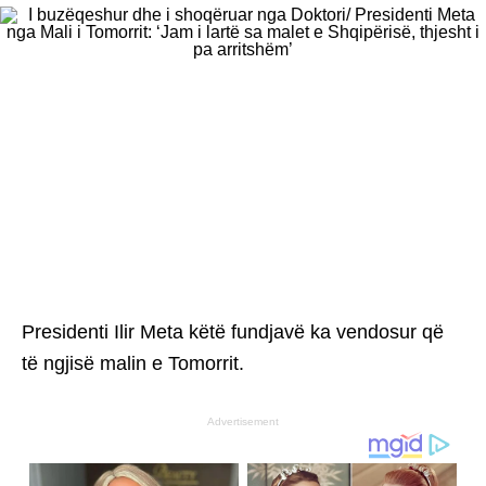
Presidenti Ilir Meta këtë fundjavë ka vendosur që
të ngjisë malin e Tomorrit.
Advertisement