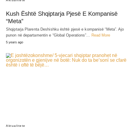
Aktualitete
Kush Është Shqiptarja Pjesë E Kompanisë
“Meta”
Shqiptarja Plarenta Deshishku është pjesë e kompanisë “Meta”. Ajo
punon në departamentin e “Global Operations”…
Read More
5 years ago
Aktualitete