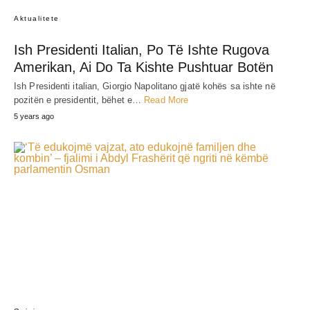
Aktualitete
Ish Presidenti Italian, Po Të Ishte Rugova
Amerikan, Ai Do Ta Kishte Pushtuar Botën
Ish Presidenti italian, Giorgio Napolitano gjatë kohës sa ishte në
pozitën e presidentit, bëhet e…
Read More
5 years ago