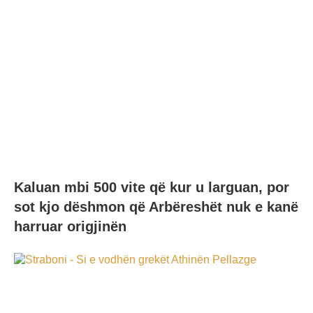
Kaluan mbi 500 vite që kur u larguan, por
sot kjo dëshmon që Arbëreshët nuk e kanë
harruar origjinën