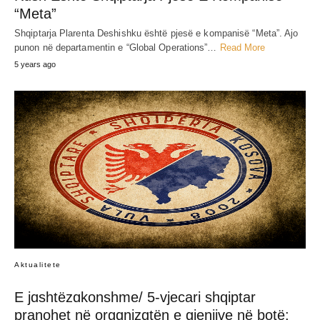
JEP MENDIMIN TËND