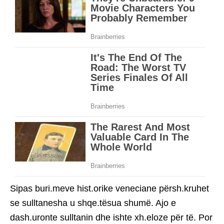
Sipas buri.meve hist.orike veneciane përsh.kruhet
se sulltanesha u shqe.tësua shumë. Ajo e
dash.uronte sulltanin dhe ishte xh.eloze për të. Por