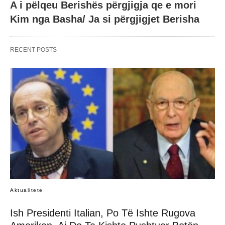
A i pëlqeu Berishës përgjigja qe e mori
Kim nga Basha/ Ja si përgjigjet Berisha
RECENT POSTS
Aktualitete
Ish Presidenti Italian, Po Të Ishte Rugova