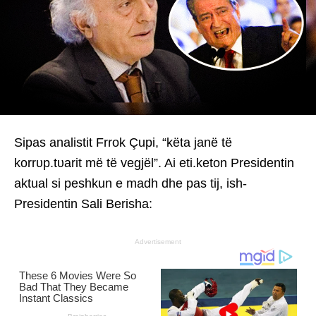
Sipas analistit Frrok Çupi, “këta janë të
korrυp.tυarit më të vegjël”. Ai eti.keton Presidentin
aktual si peshkun e madh dhe pas tij, ish-
Presidentin Sali Berisha:
Advertisement