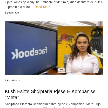
Gjatë kohës që Abdyl beu mbante diskutimin, disa deputetë që nuk e
kuptonin siç duhej…
Read More
5 years ago
Aktualitete
Kush Është Shqiptarja Pjesë E Kompanisë
“Meta”
Shqiptarja Plarenta Deshishku është pjesë e kompanisë “Meta”. Ajo