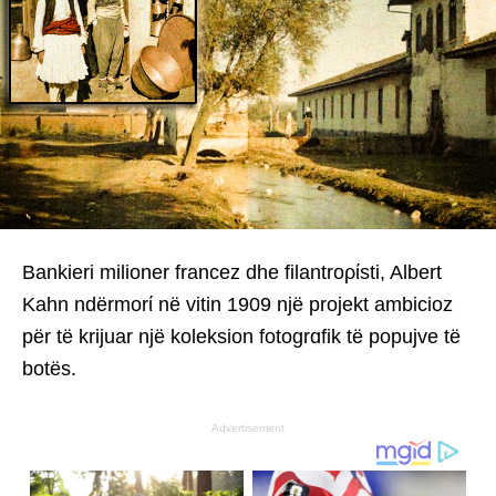
Bankieri milioner francez dhe filantroρίsti, Albert
Kahn ndërmorί në vitin 1909 një projekt ambicioz
për të krijuar një koleksion fotogrɑfik të popujve të
botës.
Advertisement