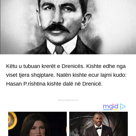
Këtu u tubuan krerët e Drenicës. Kishte edhe nga
viset tjera shqiptare. Natën kishte ecur lajmi kudo:
Hasan P.rίshtina kishte dalë në Drenicë.
Advertisement