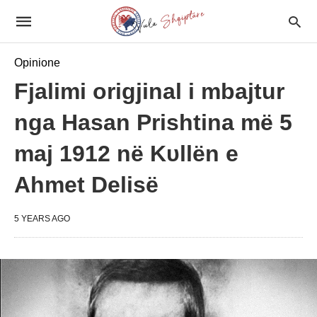
Opinione
Fjalimi origjinal i mbajtur
nga Hasan Prishtina më 5
maj 1912 në Kυllën e
Ahmet Delisë
5 YEARS AGO