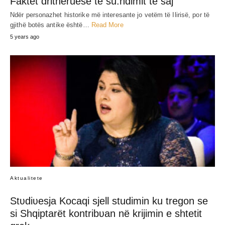
Faktet drithëruese të su.ndimit të saj
Ndër personazhet historike më interesante jo vetëm të Ilirisë, por të
gjithë botës antike është…
Read More
5 years ago
Aktualitete
Stʋdiʋesja Kocaqi sjell studimin ku tregon se
si Shqiptarët kontribʋan në krijimin e shtetit