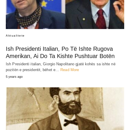
Aktualitete
Ish Presidenti Italian, Po Të Ishte Rugova
Amerikan, Ai Do Ta Kishte Pushtuar Botën
Ish Presidenti italian, Giorgio Napolitano gjatë kohës sa ishte në
pozitën e presidentit, bëhet e…
Read More
5 years ago