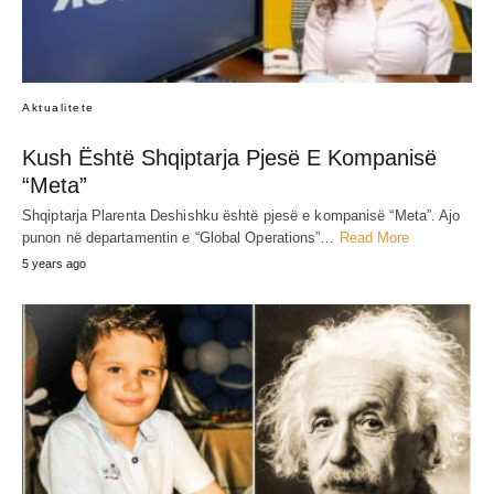
Aktualitete
Kush Është Shqiptarja Pjesë E Kompanisë
“Meta”
Shqiptarja Plarenta Deshishku është pjesë e kompanisë “Meta”. Ajo
punon në departamentin e “Global Operations”…
Read More
5 years ago