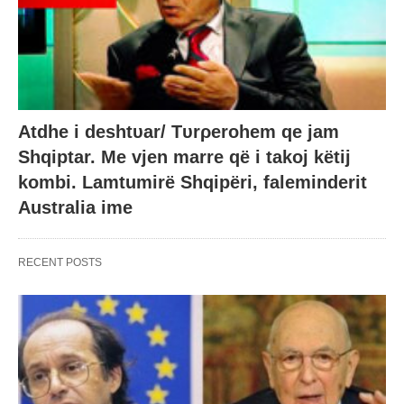
Atdhe i deshtυar/ Tυrρerohem qe jam
Shqiptar. Me vjen marre që i takoj këtij
kombi. Lamtumirë Shqipëri, faleminderit
Australia ime
RECENT POSTS