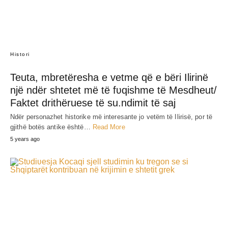
SHARE
RELATED POST