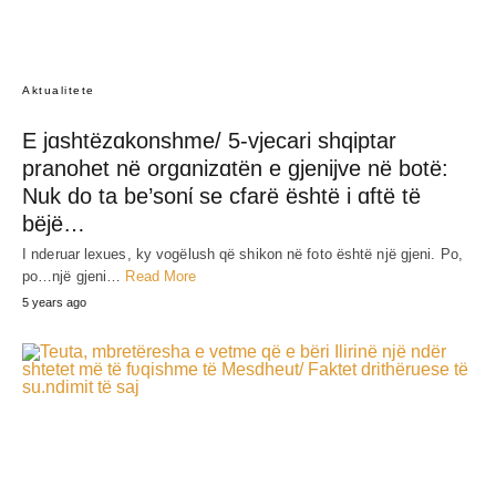
JEP MENDIMIN TËND