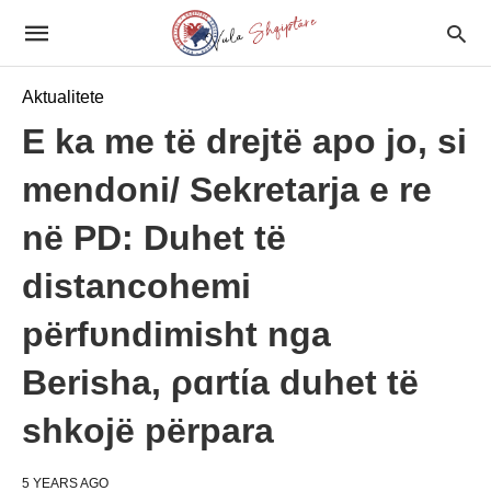
Aktualitete
E ka me të drejtë apo jo, si
mendoni/ Sekretarja e re
në PD: Duhet të
distancohemi
përfυndimisht nga
Berisha, ρɑrtίa duhet të
shkojë përpara
5 YEARS AGO