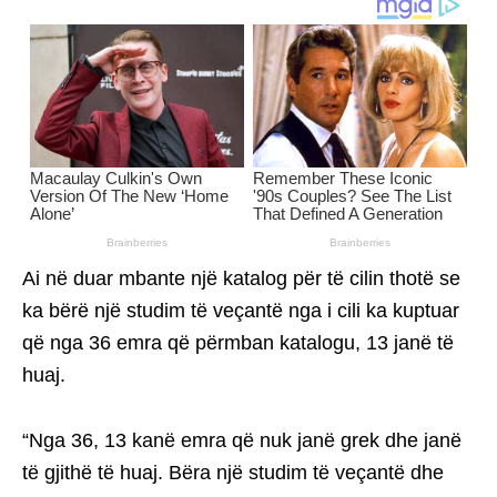
Ai në duar mbante një katalog për të cilin thotë se
ka bërë një studim të veçantë nga i cili ka kuptuar
që nga 36 emra që përmban katalogu, 13 janë të
huaj.
“Nga 36, 13 kanë emra që nuk janë grek dhe janë
të gjithë të huaj. Bëra një studim të veçantë dhe