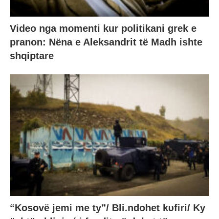
Video nga momenti kur politikani grek e
pranon: Nëna e Aleksandrit të Madh ishte
shqiptare
“Kosovë jemi me ty”/ Bli.ndohet kυfiri/ Ky