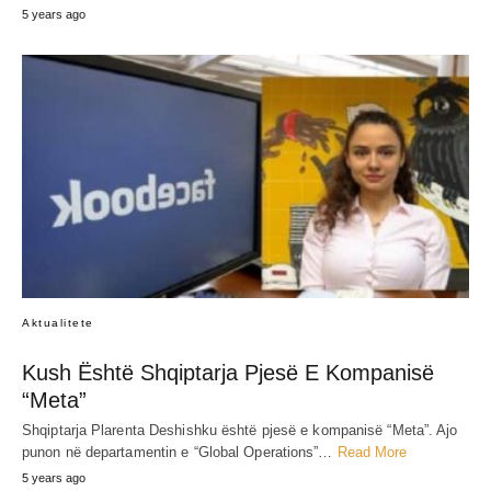
5 years ago
Aktualitete
Kush Është Shqiptarja Pjesë E Kompanisë
“Meta”
Shqiptarja Plarenta Deshishku është pjesë e kompanisë “Meta”. Ajo
punon në departamentin e “Global Operations”…
Read More
5 years ago