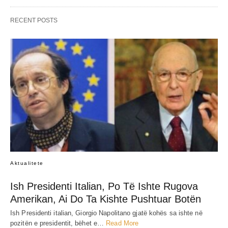
RECENT POSTS
Aktualitete
Ish Presidenti Italian, Po Të Ishte Rugova
Amerikan, Ai Do Ta Kishte Pushtuar Botën
Ish Presidenti italian, Giorgio Napolitano gjatë kohës sa ishte në
pozitën e presidentit, bëhet e…
Read More