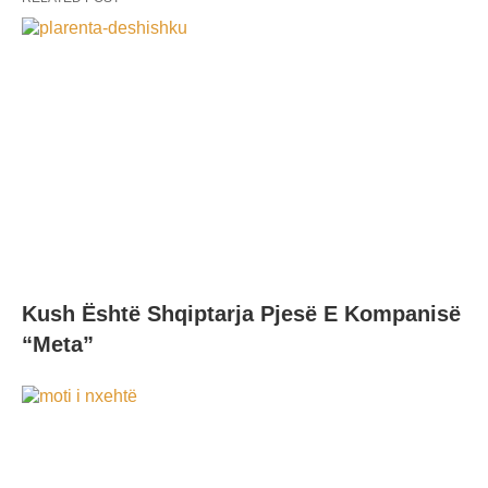
Kush Është Shqiptarja Pjesë E Kompanisë
“Meta”