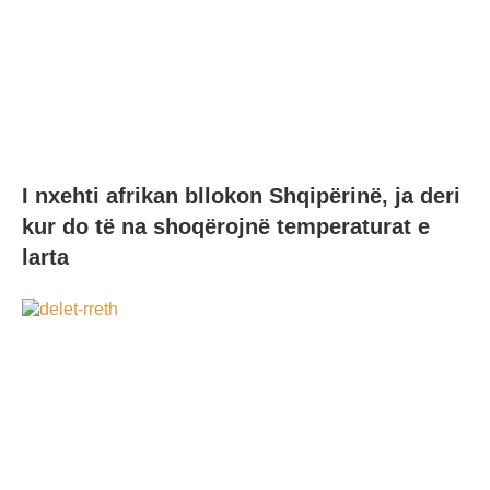
I nxehti afrikan bllokon Shqipërinë, ja deri
kur do të na shoqërojnë temperaturat e
larta