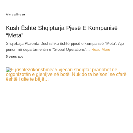
Aktualitete
Kush Është Shqiptarja Pjesë E Kompanisë
“Meta”
Shqiptarja Plarenta Deshishku është pjesë e kompanisë “Meta”. Ajo
punon në departamentin e “Global Operations”…
Read More
5 years ago