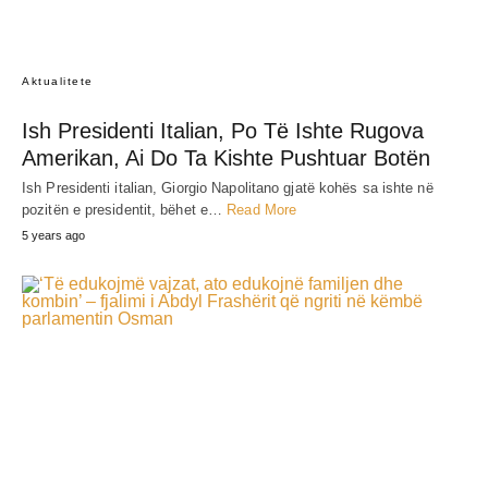
Aktualitete
Ish Presidenti Italian, Po Të Ishte Rugova
Amerikan, Ai Do Ta Kishte Pushtuar Botën
Ish Presidenti italian, Giorgio Napolitano gjatë kohës sa ishte në
pozitën e presidentit, bëhet e…
Read More
5 years ago