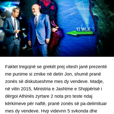
Faktet tregojnë se grekët prej vitesh janë prezentë
me punime si zmike në detin Jon, shumë pranë
zonës së diskutueshme mes dy vendeve. Madje,
në vitin 2015, Ministria e Jashtme e Shqipërisë i
dërgoi Athinës zyrtare 2 nota pro teste ndaj
kërkimeve për naftë, pranë zonës së pa-delimituar
mes dy vendeve. Hvp videvnn 5 svkonda dhe