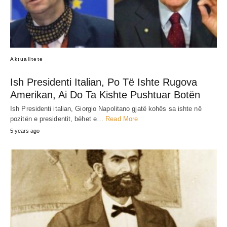
Aktualitete
Ish Presidenti Italian, Po Të Ishte Rugova
Amerikan, Ai Do Ta Kishte Pushtuar Botën
Ish Presidenti italian, Giorgio Napolitano gjatë kohës sa ishte në
pozitën e presidentit, bëhet e…
Read More
5 years ago