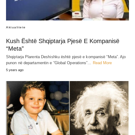
Aktualitete
Kush Është Shqiptarja Pjesë E Kompanisë
“Meta”
Shqiptarja Plarenta Deshishku është pjesë e kompanisë “Meta”. Ajo
punon në departamentin e “Global Operations”…
Read More
5 years ago