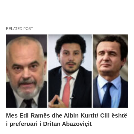
RELATED POST
Mes Edi Ramës dhe Albin Kurtit/ Cili është
i preferυari i Dritan Abazoviçit