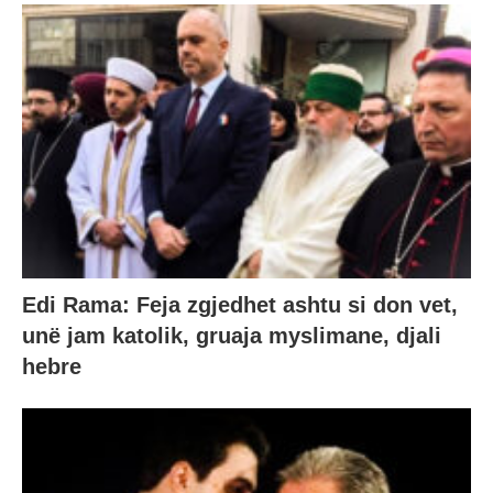
Edi Rama: Feja zgjedhet ashtu si don vet,
unë jam katolik, gruaja myslimane, djali
hebre