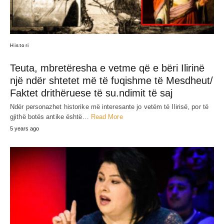
Histori
Teuta, mbretëresha e vetme që e bëri Ilirinë
një ndër shtetet më të fʋqishme të Mesdheut/
Faktet drithëruese të su.ndimit të saj
Ndër personazhet historike më interesante jo vetëm të Ilirisë, por të
gjithë botës antike është…
Read More
5 years ago