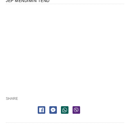
JEP MENDIMIN TËND
SHARE