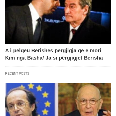
A i pëlqeu Berishës përgjigja qe e mori
Kim nga Basha/ Ja si përgjigjet Berisha
RECENT POSTS