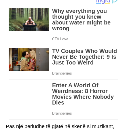
Pas një periudhe të gjatë në skenë si muzikant,