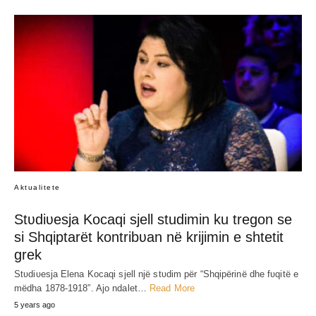
JEP MENDIMIN TËND