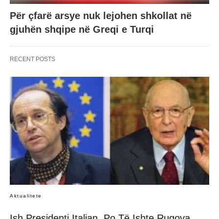
Për çfarë arsye nuk lejohen shkollat në
gjuhën shqipe në Greqi e Turqi
RECENT POSTS
Aktualitete
Ish Presidenti Italian, Po Të Ishte Rugova