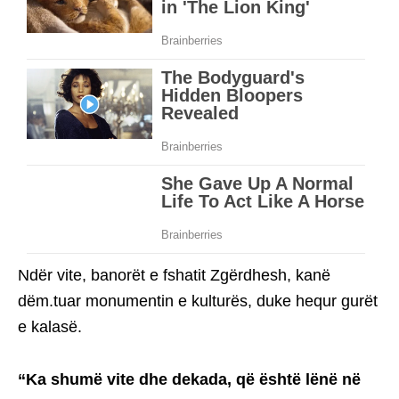
Ndër vite, banorët e fshatit Zgërdhesh, kanë
dëm.tuar monumentin e kulturës, duke hequr gurët
e kalasë.
“Ka shumë vite dhe dekada, që është lënë në