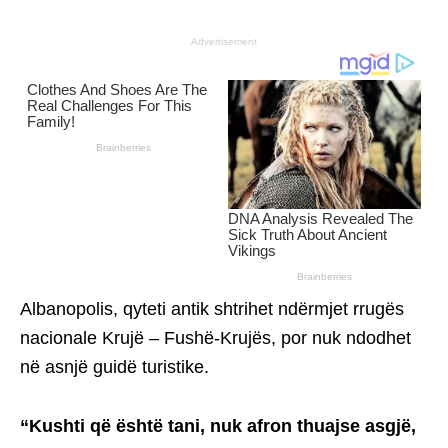
Advertisement
Albanopolis, qyteti antik shtrihet ndërmjet rrugës
nacionale Krujë – Fushë-Krujës, por nuk ndodhet
në asnjë guidë turistike.
“Kushti që është tani, nuk afron thuajse asgjë,