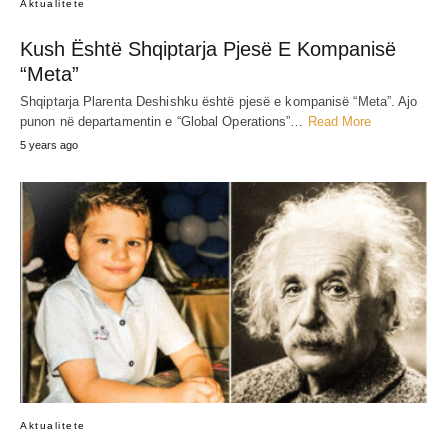
Aktualitete
Kush Është Shqiptarja Pjesë E Kompanisë
“Meta”
Shqiptarja Plarenta Deshishku është pjesë e kompanisë “Meta”. Ajo
punon në departamentin e “Global Operations”…
Read More
5 years ago
Aktualitete