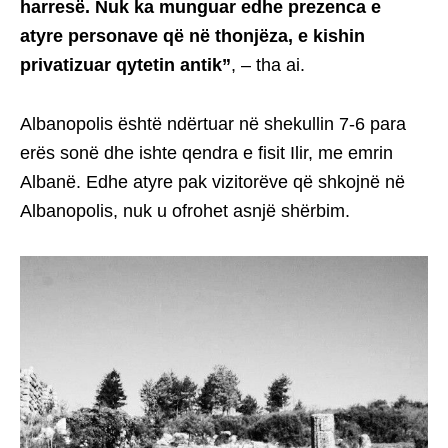
harresë. Nuk ka munguar edhe prezenca e
atyre personave që në thonjëza, e kishin
privatizuar qytetin antik”
, – tha ai.
Albanopolis është ndërtuar në shekullin 7-6 para
erës sonë dhe ishte qendra e fisit Ilir, me emrin
Albanë. Edhe atyre pak vizitorëve që shkojnë në
Albanopolis, nuk u ofrohet asnjë shërbim.