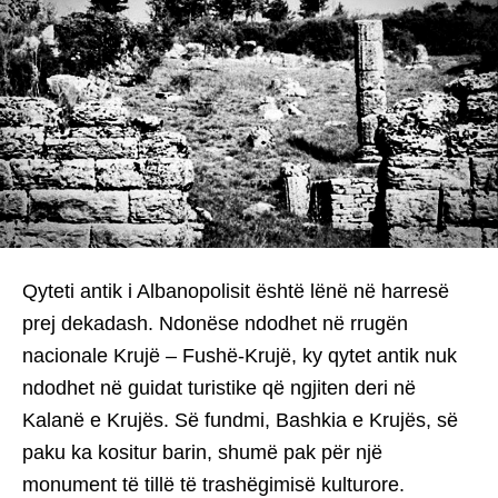
Qyteti antik i Albanopolisit është lënë në harresë
prej dekadash. Ndonëse ndodhet në rrugën
nacionale Krujë – Fushë-Krujë, ky qytet antik nuk
ndodhet në guidat turistike që ngjiten deri në
Kalanë e Krujës. Së fundmi, Bashkia e Krujës, së
paku ka kositur barin, shumë pak për një
monument të tillë të trashëgimisë kulturore.