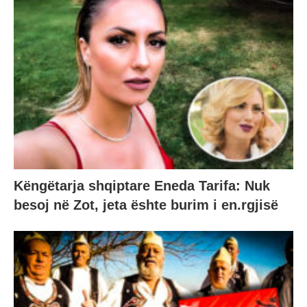
Këngëtarja shqiptare Eneda Tarifa: Nuk
besoj në Zot, jeta ështe burim i en.rgjisë