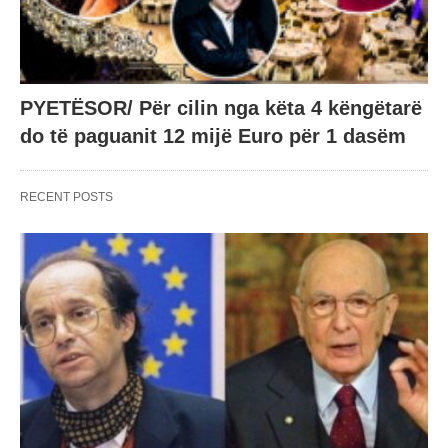
PYETËSOR/ Për cilin nga këta 4 këngëtarë
do të paguanit 12 mijë Euro për 1 dasëm
RECENT POSTS