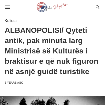
Kultura
ALBANOPOLISI/ Qyteti
antik, pak minuta larg
Ministrisë së Kulturës i
braktisur e që nuk figuron
në asnjë guidë turistike
5 YEARS AGO