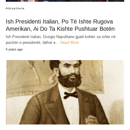
Aktualitete
Ish Presidenti Italian, Po Të Ishte Rugova
Amerikan, Ai Do Ta Kishte Pushtuar Botën
Ish Presidenti italian, Giorgio Napolitano gjatë kohës sa ishte në
pozitën e presidentit, bëhet e…
Read More
5 years ago