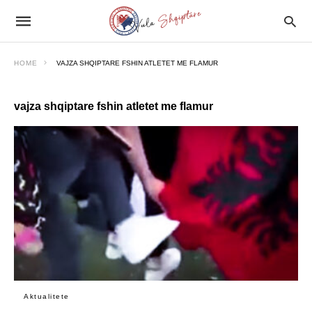
HOME
VAJZA SHQIPTARE FSHIN ATLETET ME FLAMUR
vajza shqiptare fshin atletet me flamur
Aktualitete