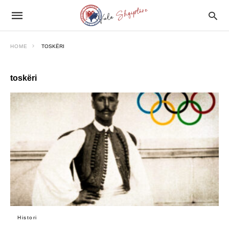
HOME
TOSKËRI
toskëri
Histori