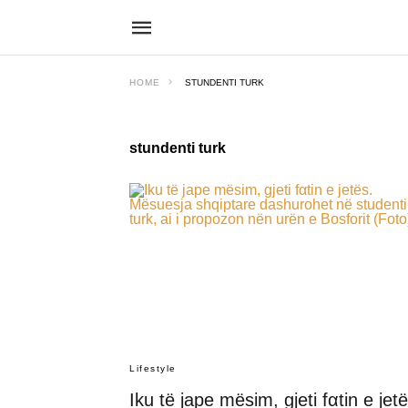
HOME
STUNDENTI TURK
stundenti turk
Lifestyle
Iku të jape mësim, gjeti fαtin e jetë