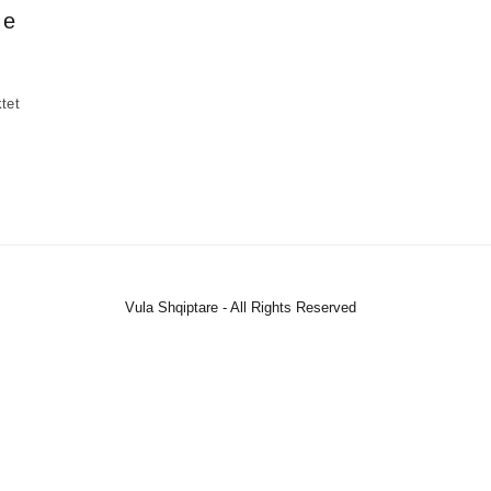
 e
ktet
Vula Shqiptare - All Rights Reserved