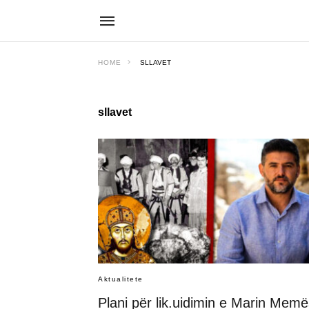
HOME
SLLAVET
sllavet
Aktualitete
Plani për lik.uidimin e Marin Memë