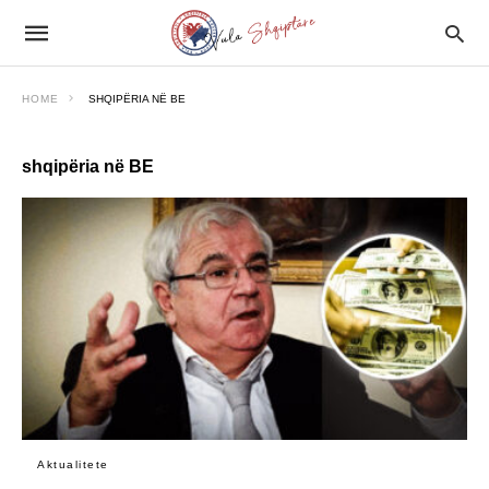
HOME
SHQIPËRIA NË BE
shqipëria në BE
Aktualitete