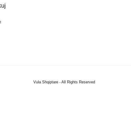
uj
t
Vula Shqiptare - All Rights Reserved