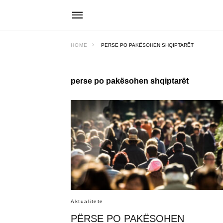
HOME
PERSE PO PAKËSOHEN SHQIPTARËT
perse po pakësohen shqiptarët
Aktualitete
PËRSE PO PAKËSOHEN