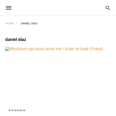
HOME
DANIEL DIAZ
daniel diaz
Kuriozitete