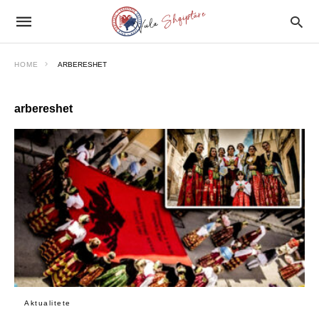
HOME
ARBERESHET
arbereshet
Aktualitete