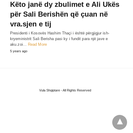
Këto janë dy zbulimet e Ali Ukës
për Sali Berishën që çuan në
vra.sjen e tij
Presidenti i Kosovës Hashim Thaçi i është përgjigjur ish-
kryeministrit Sali Berisha pasi ky i fundit para një jave e
aku.zoi…
Read More
5 years ago
Vula Shqiptare - All Rights Reserved