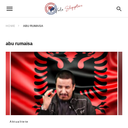
HOME
ABU RUMAISA
abu rumaisa
Aktualitete